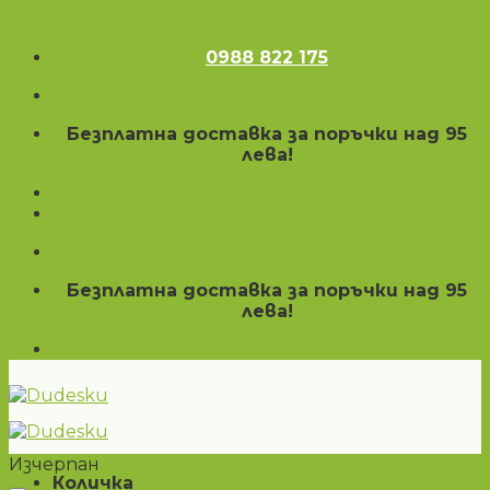
Skip to content
0988 822 175
Безплатна доставка за поръчки над 95
лева!
Безплатна доставка за поръчки над 95
лева!
Изчерпан
Количка