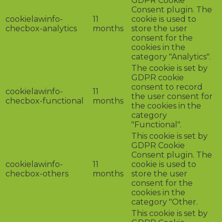
GDPR Cookie
Consent plugin. The
cookielawinfo-
11
cookie is used to
checbox-analytics
months
store the user
consent for the
cookies in the
category "Analytics".
The cookie is set by
GDPR cookie
consent to record
cookielawinfo-
11
the user consent for
checbox-functional
months
the cookies in the
category
"Functional".
This cookie is set by
GDPR Cookie
Consent plugin. The
cookielawinfo-
11
cookie is used to
checbox-others
months
store the user
consent for the
cookies in the
category "Other.
This cookie is set by