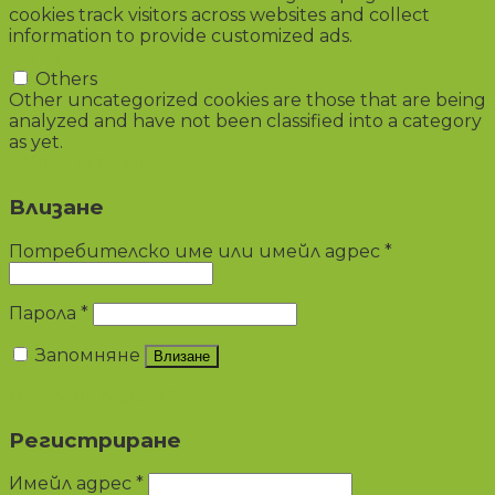
cookies track visitors across websites and collect
information to provide customized ads.
Others
Others
Other uncategorized cookies are those that are being
analyzed and have not been classified into a category
as yet.
SAVE & ACCEPT
Влизане
Потребителско име или имейл адрес
*
Парола
*
Запомняне
Влизане
Изгубена парола?
Регистриране
Имейл адрес
*