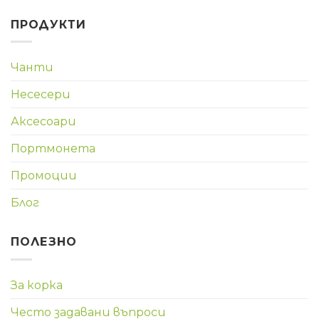
ПРОДУКТИ
Чанти
Несесери
Аксесоари
Портмонета
Промоции
Блог
ПОЛЕЗНО
За корка
Често задавани въпроси