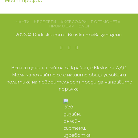
Моят профил
ЧАНТИ
НЕСЕСЕРИ
АКСЕСОАРИ
ПОРТМОНЕТА
ПРОМОЦИИ
БЛОГ
2026 ©
Dudesku.com
- всички права запазени.
Всички цени на сайта са крайни, с включен ДДС.
Моля, запознайте се с нашите
общи условия
и
политика на поверителност
преди да направите
поръчка.