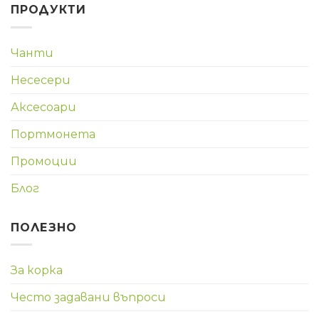
ПРОДУКТИ
Чанти
Несесери
Аксесоари
Портмонета
Промоции
Блог
ПОЛЕЗНО
За корка
Често задавани въпроси