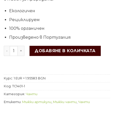
Екологичен
Рециклируем
100% органичен
Произведено в Португалия
ДОБАВЯНЕ В КОЛИЧКАТА
Курс: 1 EUR = 1.95583 BGN
Код:
TC1401-1
Категория:
Чанти
Етикети:
Мъжки артикули
,
Мъжки чанти
,
Чанти