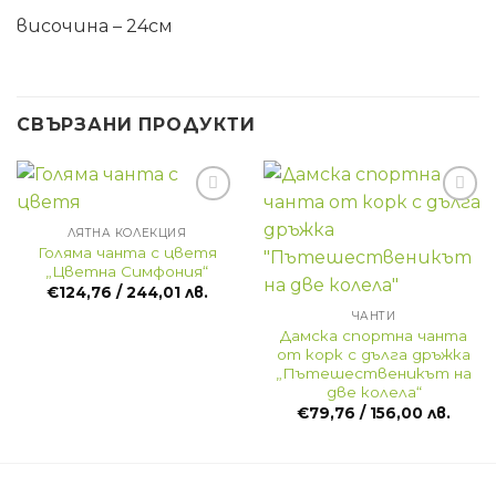
височина – 24см
СВЪРЗАНИ ПРОДУКТИ
ЛЯТНА КОЛЕКЦИЯ
Голяма чанта с цветя
„Цветна Симфония“
€
124,76
/ 244,01 лв.
ЧАНТИ
Дамска спортна чанта
от корк с дълга дръжка
„Пътешественикът на
две колела“
€
79,76
/ 156,00 лв.