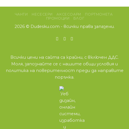
ЧАНТИ
НЕСЕСЕРИ
АКСЕСОАРИ
ПОРТМОНЕТА
ПРОМОЦИИ
БЛОГ
2026 ©
Dudesku.com
- всички права запазени.
Всички цени на сайта са крайни, с включен ДДС.
Моля, запознайте се с нашите
общи условия
и
политика на поверителност
преди да направите
поръчка.