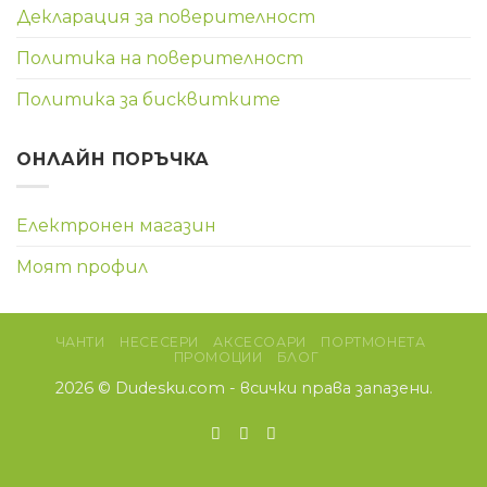
Декларация за поверителност
Политика на поверителност
Политика за бисквитките
ОНЛАЙН ПОРЪЧКА
Електронен магазин
Моят профил
ЧАНТИ
НЕСЕСЕРИ
АКСЕСОАРИ
ПОРТМОНЕТА
ПРОМОЦИИ
БЛОГ
2026 ©
Dudesku.com
- всички права запазени.