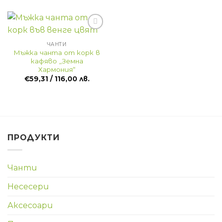
ЧАНТИ
Мъжка чанта от корк в
кафяво „Земна
Хармония“
€
59,31
/ 116,00 лв.
ПРОДУКТИ
Чанти
Несесери
Аксесоари