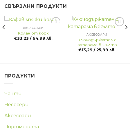
СВЪРЗАНИ ПРОДУКТИ
АКСЕСОАРИ
Колан от корк
АКСЕСОАРИ
€
33,23
/ 64,99 лв.
Ключодържател с
катарама в жълто
€
13,29
/ 25,99 лв.
ПРОДУКТИ
Чанти
Несесери
Аксесоари
Портмонета