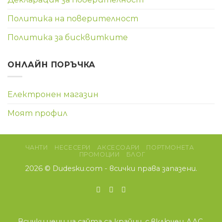
Политика на поверителност
Политика за бисквитките
ОНЛАЙН ПОРЪЧКА
Електронен магазин
Моят профил
ЧАНТИ
НЕСЕСЕРИ
АКСЕСОАРИ
ПОРТМОНЕТА
ПРОМОЦИИ
БЛОГ
2026 ©
Dudesku.com
- всички права запазени.
Всички цени на сайта са крайни, с включен ДДС.