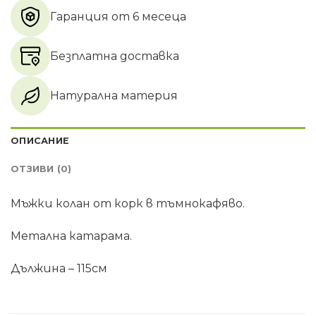
Гаранция от 6 месеца
Безплатна доставка
Натурална материя
ОПИСАНИЕ
ОТЗИВИ (0)
Мъжки колан от корк в тъмнокафяво.
Метална катарама.
Дължина – 115см