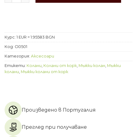
Курс: 1 EUR = 1.95583 BGN
Код:
CI0501
Категория:
Аксесоари
Етикети:
Колани
,
Колани от корк
,
Мъжки колан
,
Мъжки
колани
,
Мъжки колани от корк
Произведено в Португалия
Преглед при получаване