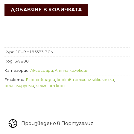
ДОБАВЯНЕ В КОЛИЧКАТА
Курс: 1 EUR = 1.95583 BGN
Код:
SA1800
Категории:
Аксесоари
,
Лятна колекция
Етикети:
Екосъобразни
,
коркови чехли
,
мъжки чехли
,
рециклируеми
,
чехли от корк
Произведено в Португалия