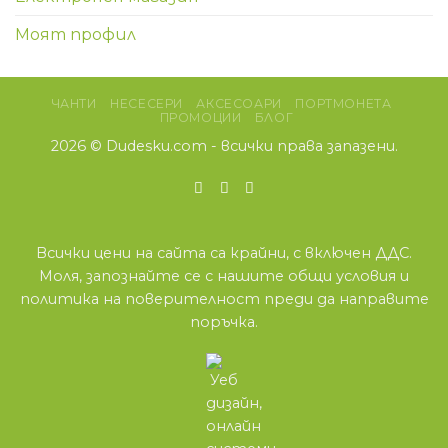
Моят профил
ЧАНТИ
НЕСЕСЕРИ
АКСЕСОАРИ
ПОРТМОНЕТА
ПРОМОЦИИ
БЛОГ
2026 ©
Dudesku.com
- всички права запазени.
Всички цени на сайта са крайни, с включен ДДС.
Моля, запознайте се с нашите
общи условия
и
политика на поверителност
преди да направите
поръчка.