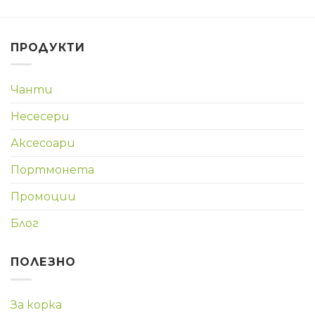
ПРОДУКТИ
Чанти
Несесери
Аксесоари
Портмонета
Промоции
Блог
ПОЛЕЗНО
За корка