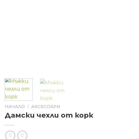
НАЧАЛО
/
АКСЕСОАРИ
Дамски чехли от корк