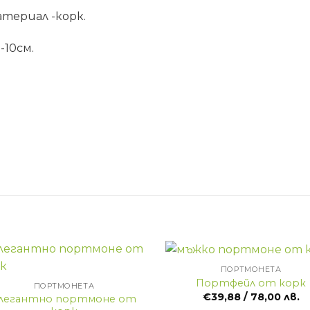
териал -корк.
-10см.
+
ПОРТМОНЕТА
Портфейл от корк
ПОРТМОНЕТА
€
39,88
/ 78,00 лв.
легантно портмоне от