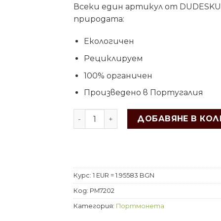
Всеки един артикул от DUDESKU 
природата:
Екологичен
Рециклируем
100% органичен
Произведено в Португалия
ДОБАВЯНЕ В КОЛ
Курс: 1 EUR = 1.95583 BGN
Код:
PM7202
Категория:
Портмонета