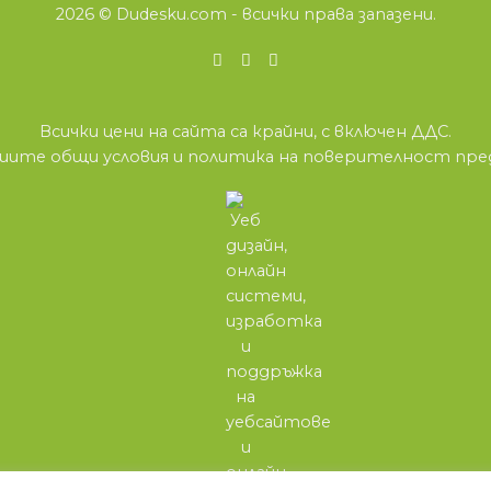
2026 ©
Dudesku.com
- всички права запазени.
Всички цени на сайта са крайни, с включен ДДС.
нашите
общи условия
и
политика на поверителност
пред