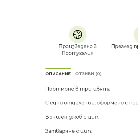
Произведено в
Преглед п
Португалия
ОПИСАНИЕ
ОТЗИВИ (0)
Портмоне в три цвята
С едно отделение, оформено с по
Външен джоб с цип.
Затваряне с цип.