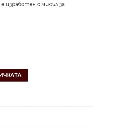
е изработен с мисъл за
ИЧКАТА