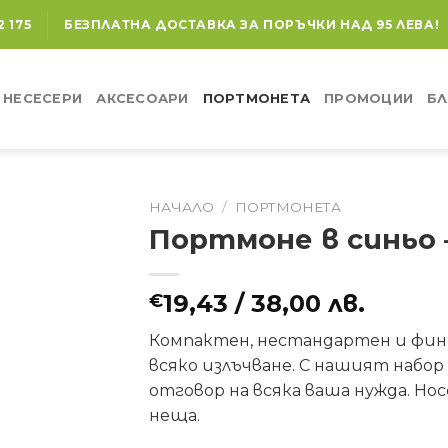
2 175
БЕЗПЛАТНА ДОСТАВКА ЗА ПОРЪЧКИ НАД 95 ЛЕВА!
НЕСЕСЕРИ
АКСЕСОАРИ
ПОРТМОНЕТА
ПРОМОЦИИ
БЛ
НАЧАЛО
/
ПОРТМОНЕТА
Портмоне в синьо 
19,43
/ 38,00 лв.
€
Компактен, нестандартен и фин,
всяко излъчване. С нашият набо
отговор на всяка ваша нужда. Но
неща.