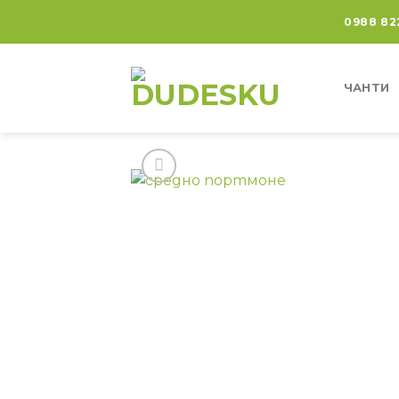
0988 82
ЧАНТИ