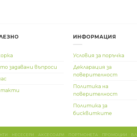
ЛЕЗНО
ИНФОРМАЦИЯ
корка
Условия за поръчка
то задавани въпроси
Декларация за
поверителност
нас
Политика на
нтакти
поверителност
Политика за
бисквитките
НТИ
НЕСЕСЕРИ
АКСЕСОАРИ
ПОРТМОНЕТА
ПРОМОЦИИ
Б