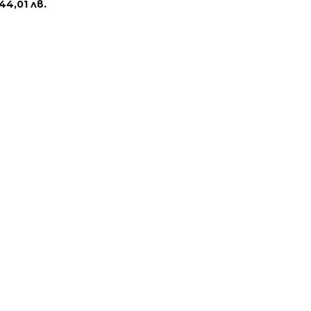
44,01 лв.