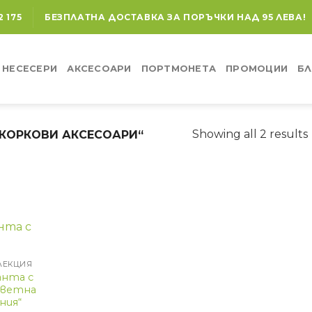
2 175
БЕЗПЛАТНА ДОСТАВКА ЗА ПОРЪЧКИ НАД 95 ЛЕВА!
НЕСЕСЕРИ
АКСЕСОАРИ
ПОРТМОНЕТА
ПРОМОЦИИ
БЛ
Showing all 2 results
„КОРКОВИ АКСЕСОАРИ“
ЛЕКЦИЯ
анта с
Цветна
ния“