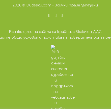
2026 ©
Dudesku.com
- всички права запазени.
Всички цени на сайта са крайни, с включен ДДС.
нашите
общи условия
и
политика на поверителност
пред