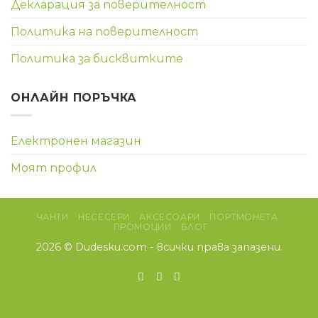
Декларация за поверителност
Политика на поверителност
Политика за бисквитките
ОНЛАЙН ПОРЪЧКА
Електронен магазин
Моят профил
ЧАНТИ
НЕСЕСЕРИ
АКСЕСОАРИ
ПОРТМОНЕТА
ПРОМОЦИИ
БЛОГ
2026 ©
Dudesku.com
- всички права запазени.