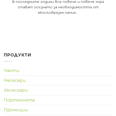
В последните години все повече и повече хора
стават осъзнати за необходимостта от
екосъобразен начин...
ПРОДУКТИ
Чанти
Несесери
Аксесоари
Портмонета
Промоции