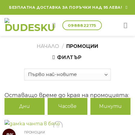
БЕЗПЛАТНА ДОСТАВКА ЗА ПОРЪЧКИ НАД 95 ЛЕВА!
0988822175
НАЧАЛО
/
ПРОМОЦИИ
ФИЛТЪР
Оставащо време до края на промоцията:
Дни
Часове
Минути
ПРОМОЦИИ