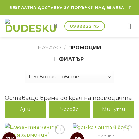
БЕЗПЛАТНА ДОСТАВКА ЗА ПОРЪЧКИ НАД 95 ЛЕВА!
0988822175
НАЧАЛО
/
ПРОМОЦИИ
ФИЛТЪР
Оставащо време до края на промоцията:
Дни
Часове
Минути
ПРОМОЦИИ