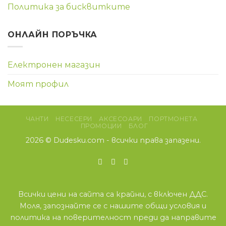
Политика за бисквитките
ОНЛАЙН ПОРЪЧКА
Електронен магазин
Моят профил
ЧАНТИ
НЕСЕСЕРИ
АКСЕСОАРИ
ПОРТМОНЕТА
ПРОМОЦИИ
БЛОГ
2026 ©
Dudesku.com
- всички права запазени.
Всички цени на сайта са крайни, с включен ДДС.
Моля, запознайте се с нашите
общи условия
и
политика на поверителност
преди да направите