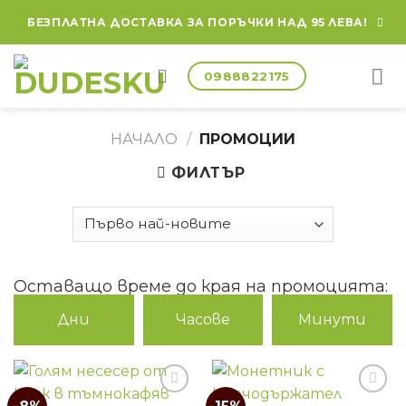
БЕЗПЛАТНА ДОСТАВКА ЗА ПОРЪЧКИ НАД 95 ЛЕВА!
0988822175
НАЧАЛО
/
ПРОМОЦИИ
ФИЛТЪР
Оставащо време до края на промоцията:
Дни
Часове
Минути