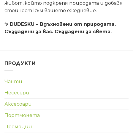
живот, който подкрепя природата и добавя
стойност към вашето ежедневие.
✨
DUDESKU – Вдъхновени от природата.
Създадени за вас. Създадени за света.
ПРОДУКТИ
Чанти
Несесери
Аксесоари
Портмонета
Промоции