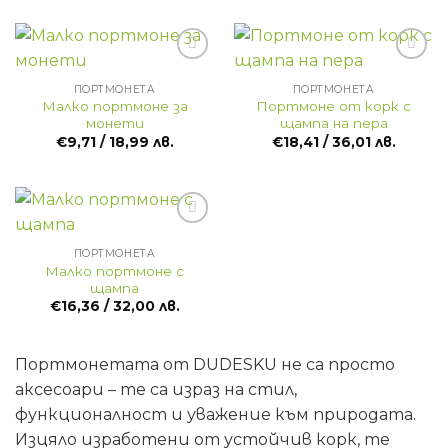
ПОРТМОНЕТА
ПОРТМОНЕТА
Малко портмоне за
Портмоне от корк с
монети
щампа на пера
€
9,71
/ 18,99 лв.
€
18,41
/ 36,01 лв.
ПОРТМОНЕТА
Малко портмоне с
щампа
€
16,36
/ 32,00 лв.
Портмонетата от DUDESKU не са просто
аксесоари – те са израз на стил,
функционалност и уважение към природата.
Изцяло изработени от устойчив корк, те