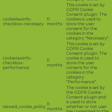
This cookie is set by
GDPR Cookie
Consent plugin. The
cookielawinfo-
11
cookies is used to
checkbox-necessary
months
store the user
consent for the
cookies in the
category "Necessary".
This cookie is set by
GDPR Cookie
Consent plugin. The
cookielawinfo-
cookie is used to
11
checkbox-
store the user
months
performance
consent for the
cookies in the
category
"Performance".
The cookie is set by
the GDPR Cookie
Consent plugin and
is used to store
11
viewed_cookie_policy
whether or not user
months
has consented to the