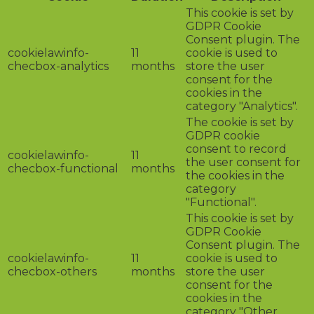
This cookie is set by
GDPR Cookie
Consent plugin. The
cookielawinfo-
11
cookie is used to
checbox-analytics
months
store the user
consent for the
cookies in the
category "Analytics".
The cookie is set by
GDPR cookie
consent to record
cookielawinfo-
11
the user consent for
checbox-functional
months
the cookies in the
category
"Functional".
This cookie is set by
GDPR Cookie
Consent plugin. The
cookielawinfo-
11
cookie is used to
checbox-others
months
store the user
consent for the
cookies in the
category "Other.