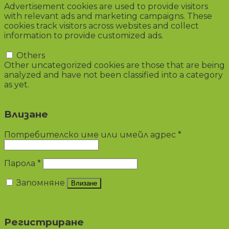
Advertisement cookies are used to provide visitors
with relevant ads and marketing campaigns. These
cookies track visitors across websites and collect
information to provide customized ads.
Others
Others
Other uncategorized cookies are those that are being
analyzed and have not been classified into a category
as yet.
SAVE & ACCEPT
Влизане
Потребителско име или имейл адрес
*
Парола
*
Запомняне
Влизане
Изгубена парола?
Регистриране