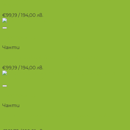
Warmth“
€
99,19
/ 194,00 лв.
+
Бърз преглед
Чанти
Раница от корк в бяло „Crystal Sunrise“
€
99,19
/ 194,00 лв.
+
Бърз преглед
Чанти
Спортно-елегантна чанта с дълга дръжка
„Корална Мечта“