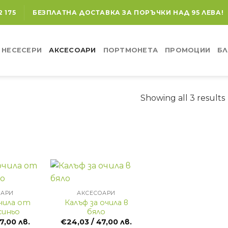
2 175
БЕЗПЛАТНА ДОСТАВКА ЗА ПОРЪЧКИ НАД 95 ЛЕВА!
НЕСЕСЕРИ
АКСЕСОАРИ
ПОРТМОНЕТА
ПРОМОЦИИ
БЛ
Showing all 3 results
+
ОАРИ
АКСЕСОАРИ
очила от
Калъф за очила в
синьо
бяло
7,00 лв.
€
24,03
/ 47,00 лв.