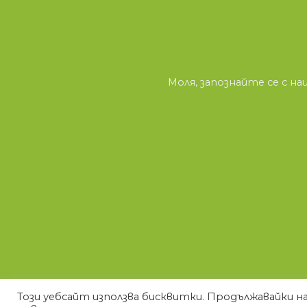
Моля, запознайте се с 
Този уебсайт използва бисквитки. Продължавайки на