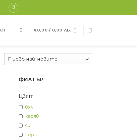
ОГ
€
0,00
/ 0,00 ЛВ.
ФИЛТЪР
Цвят
бял
кафяв
син
корк