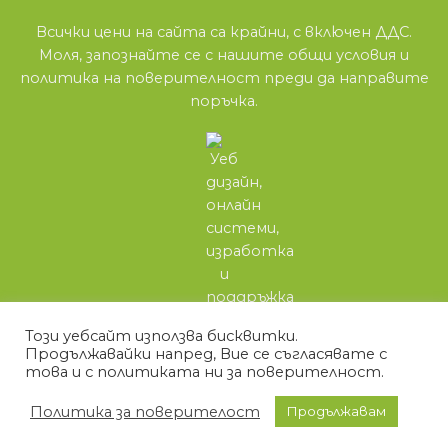
Всички цени на сайта са крайни, с включен ДДС.
Моля, запознайте се с нашите
общи условия
и
политика на поверителност
преди да направите
поръчка.
Този уебсайт използва бисквитки.
Продължавайки напред, Вие се съгласявате с
това и с политиката ни за поверителност.
Политика за поверителост
Продължавам