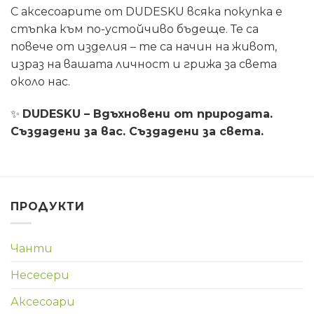
С аксесоарите от DUDESKU всяка покупка е
стъпка към по-устойчиво бъдеще. Те са
повече от изделия – те са начин на живот,
израз на вашата личност и грижа за света
около нас.
✨
DUDESKU – Вдъхновени от природата.
Създадени за вас. Създадени за света.
ПРОДУКТИ
Чанти
Несесери
Аксесоари