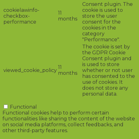
Consent plugin. The
cookielawinfo-
cookie is used to
11
checkbox-
store the user
months
performance
consent for the
cookies in the
category
"Performance".
The cookie is set by
the GDPR Cookie
Consent plugin and
is used to store
11
viewed_cookie_policy
whether or not user
months
has consented to the
use of cookies. It
does not store any
personal data.
Functional
Functional
Functional cookies help to perform certain
functionalities like sharing the content of the website
on social media platforms, collect feedbacks, and
other third-party features.
Performance