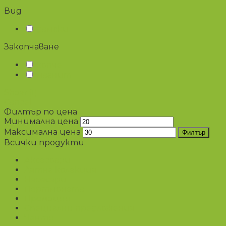
Вид
дамски
Закопчаване
копче
магнит
Show
(
1
)
Cancel
Филтър по цена
Минимална цена
Максимална цена
Филтър
Всички продукти
Аксесоари
Лятна колекция
Несесери
Портмонета
Промоции
Специални предложения
Чанти