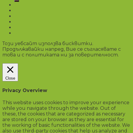
Чанти
Несесери
Аксесоари
Портмонета
Промоции
Блог
Този уебсайт използва бисквитки.
Продължавайки напред, Вие се съгласявате с
това и с политиката ни за поверителност.
Политика за поверителост
Продължавам
Close
Privacy Overview
This website uses cookies to improve your experience
while you navigate through the website. Out of
these, the cookies that are categorized as necessary
are stored on your browser as they are essential for
the working of basic functionalities of the website. We
also use third-party cookies that help us analyze and