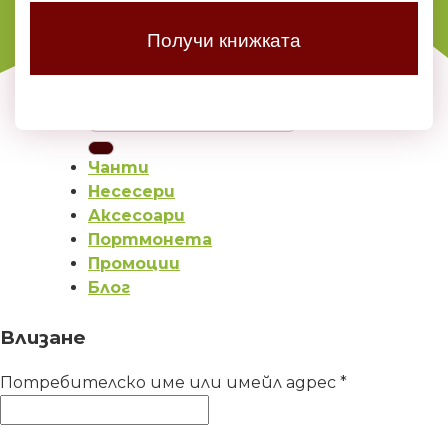
Получи книжката
Чанти
Несесери
Аксесоари
Портмонета
Промоции
Блог
Влизане
Потребителско име или имейл адрес
*